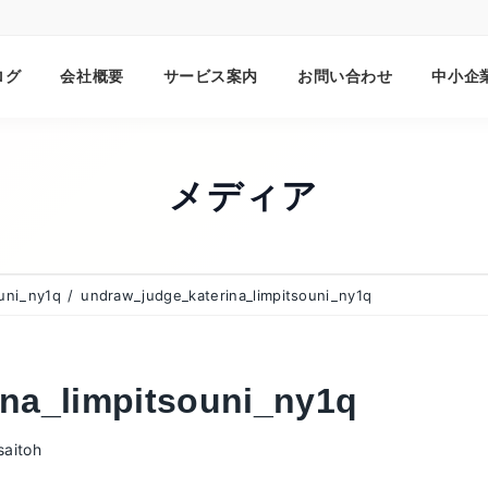
ログ
会社概要
サービス案内
お問い合わせ
中小企
メディア
uni_ny1q
undraw_judge_katerina_limpitsouni_ny1q
na_limpitsouni_ny1q
saitoh