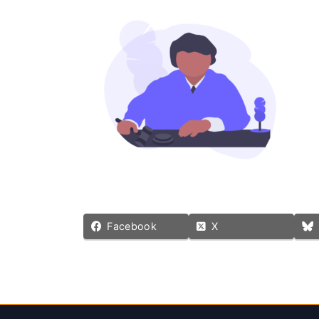
更
新
日
時
:
Facebook
X