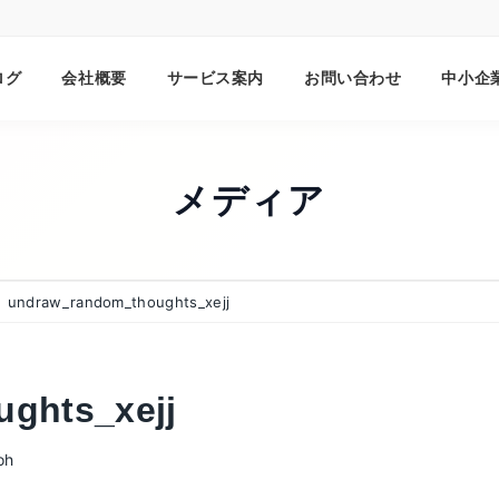
ログ
会社概要
サービス案内
お問い合わせ
中小企
メディア
undraw_random_thoughts_xejj
ghts_xejj
oh