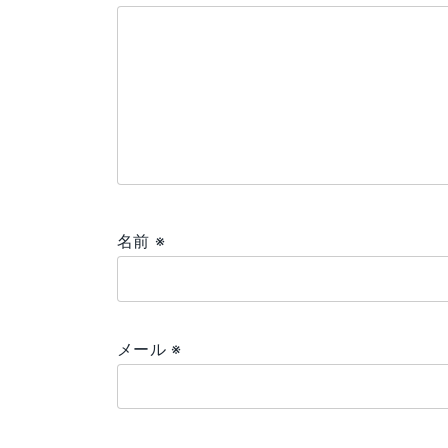
名前
※
メール
※