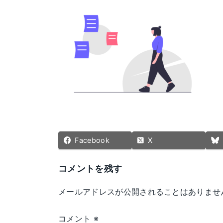
更
新
日
時
:
Facebook
X
コメントを残す
メールアドレスが公開されることはありませ
コメント
※