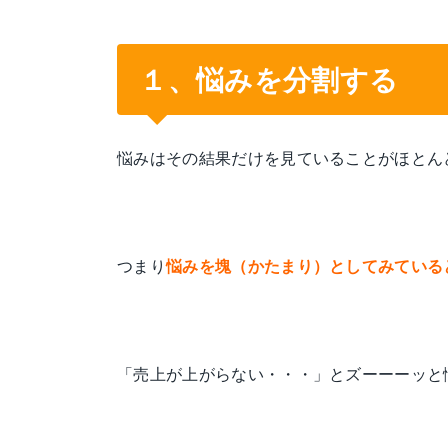
１、悩みを分割する
悩みはその結果だけを見ていることがほとん
つまり
悩みを塊（かたまり）としてみている
「売上が上がらない・・・」とズーーーッと