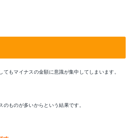
してもマイナスの金額に意識が集中してしまいます。
スのものが多いからという結果です。