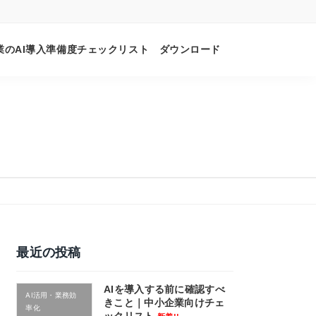
業のAI導入準備度チェックリスト ダウンロード
最近の投稿
AIを導入する前に確認すべ
AI活用・業務効
きこと｜中小企業向けチェ
率化
ックリスト