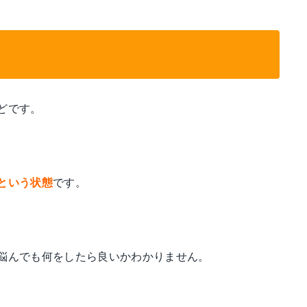
どです。
という状態
です。
悩んでも何をしたら良いかわかりません。