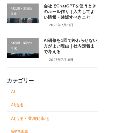
会社でChatGPTを使うとき
AI活用・業務効
のルール作り｜入力してよ
率化
い情報・確認すべきこと
2026年7月21日
AI研修を1回で終わらせない
AI活用・業務効
方がよい理由｜社内定着ま
率化
で考える
2026年7月16日
カテゴリー
AI
AI活用
AI活用・業務効率化
WEB集客