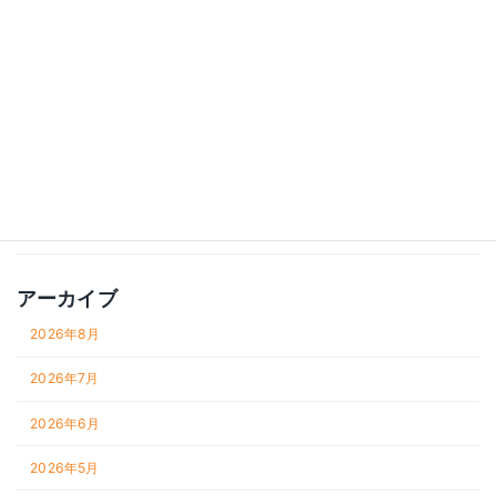
中小企業経営
事業づくり・サービス設計
管理会計・財務
経営
財務
雑記
アーカイブ
2026年8月
2026年7月
2026年6月
2026年5月