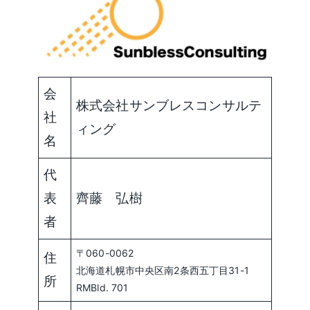
会
株式会社サンブレスコンサルテ
社
ィング
名
代
表
齊藤 弘樹
者
〒060-0062
住
北海道札幌市中央区南2条西五丁目31-1
所
RMBld. 701