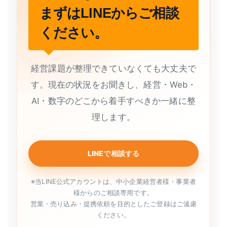
まずはLINEからご相談
ください。
経営課題が整理できていなくても大丈夫で
す。現在の状況をお聞きし、経営・Web・
AI・数字のどこから着手すべきか一緒に整
理します。
LINEで相談する
※当LINE公式アカウントは、中小企業経営者様・事業者
様からのご相談専用です。
営業・売り込み・提携依頼を目的としたご登録はご遠慮
ください。