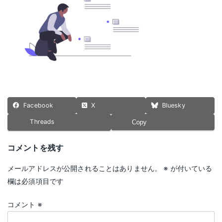
日
時
:
Facebook
X
Bluesky
Threads
Copy
コメントを残す
メールアドレスが公開されることはありません。
※
が付いている
欄は必須項目です
コメント
※