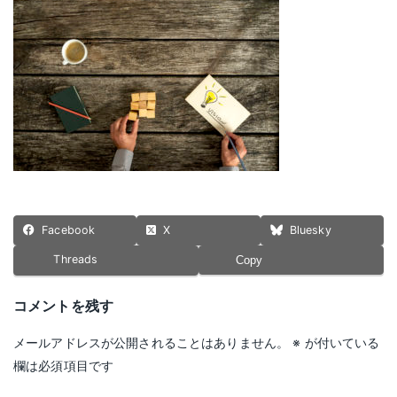
新
日
時
:
Facebook
X
Bluesky
Threads
Copy
コメントを残す
メールアドレスが公開されることはありません。
※
が付いている
欄は必須項目です