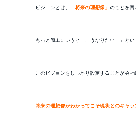
更
ビジョンとは、
「将来の理想像」
のことを言
新
日
時
:
もっと簡単にいうと「こうなりたい！」とい
このビジョンをしっかり設定することが会社
将来の理想像がわかってこそ現状とのギャッ