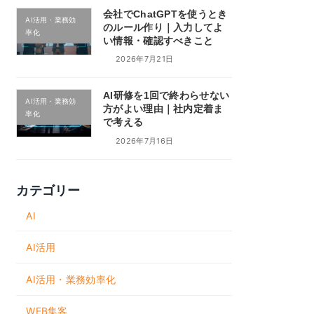
会社でChatGPTを使うとき
AI活用・業務効
のルール作り｜入力してよ
率化
い情報・確認すべきこと
2026年7月21日
AI研修を1回で終わらせない
AI活用・業務効
方がよい理由｜社内定着ま
率化
で考える
2026年7月16日
カテゴリー
AI
AI活用
AI活用・業務効率化
WEB集客