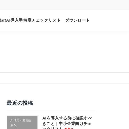
業のAI導入準備度チェックリスト ダウンロード
最近の投稿
AIを導入する前に確認すべ
AI活用・業務効
きこと｜中小企業向けチェ
率化
ックリスト