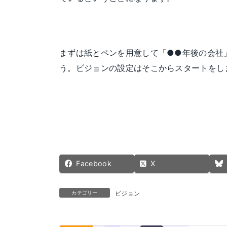
まずは紙とペンを用意して「●●年後の会社
う。ビジョンの設定はそこからスタートをし
Facebook
X
カテゴリー
ビジョン