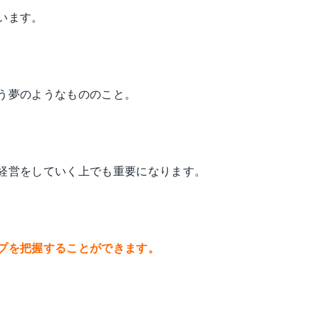
います。
う夢のようなもののこと。
経営をしていく上でも重要になります。
プを把握することができます。