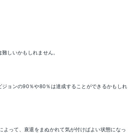
は難しいかもしれません。
ビジョンの90％や80％は達成することができるかもしれ
によって、衰退をまぬかれて気が付けばよい状態になっ